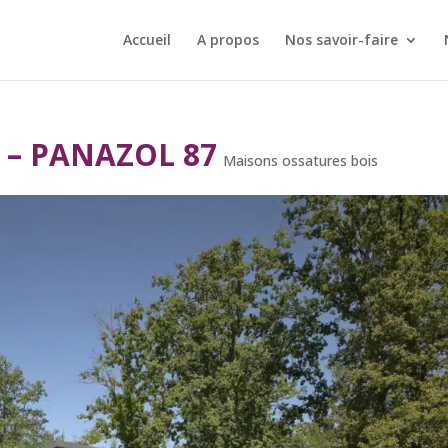
Accueil
A propos
Nos savoir-faire
s – PANAZOL 87
Maisons ossatures bois